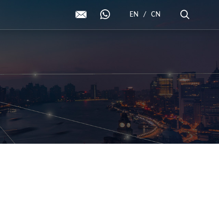
EN
/
CN