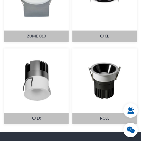
ZUME-010
CJ-CL
详情
详情
CJ-LX
ROLL