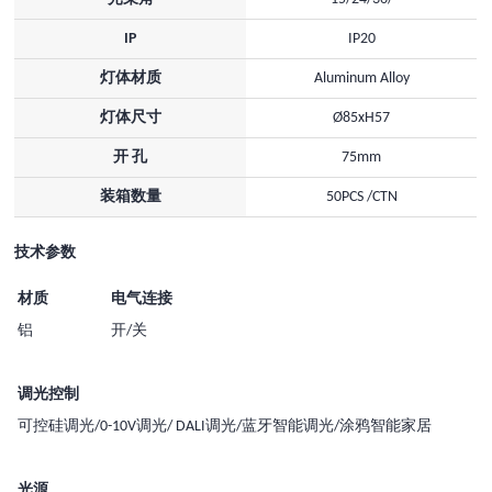
IP
IP20
灯体材质
Aluminum Alloy
灯体尺寸
Ø85xH57
开 孔
75mm
装箱数量
50PCS /CTN
技术参数
材质
电气连接
铝
开/关
调光控制
可控硅调光/0-10V调光/ DALI调光/蓝牙智能调光/涂鸦智能家居
光源