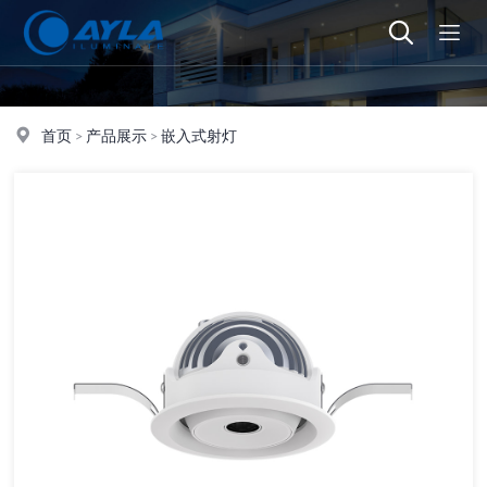
首页
>
产品展示
>
嵌入式射灯