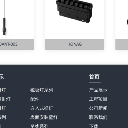
DANT-003
HONAG
示
首页
详情
详情
射灯
磁吸灯系列
产品展示
装射灯
配件
工程项目
射灯
嵌入式壁灯
公司新闻
系列
表面安装壁灯
联系我们
灯
吊线系列
下载