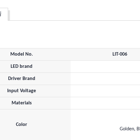
情
Model No.
LIT-006
LED brand
Driver Brand
Input Voltage
Materials
Color
Golden, B