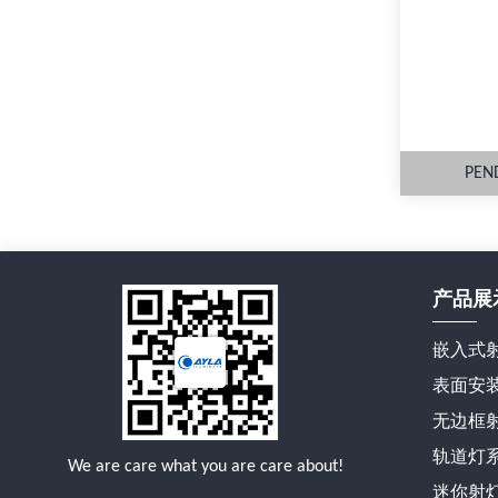
PEN
产品展
嵌入式
表面安
无边框
轨道灯
We are care what you are care about!
迷你射