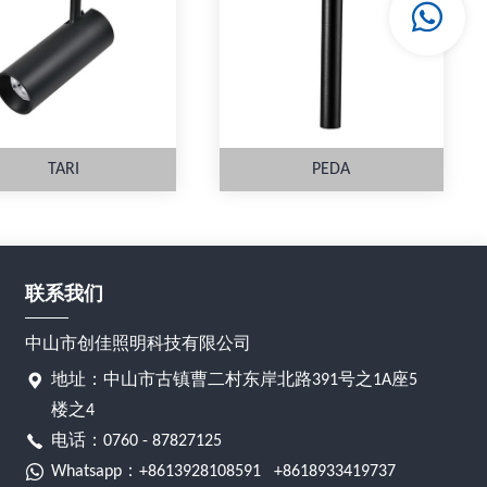
TARI
PEDA
联系我们
详情
详情
中山市创佳照明科技有限公司
地址：中山市古镇曹二村东岸北路391号之1A座5
楼之4
电话：0760 - 87827125
Whatsapp：
+8613928108591
+8618933419737