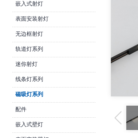
嵌入式射灯
表面安装射灯
无边框射灯
轨道灯系列
迷你射灯
线条灯系列
磁吸灯系列
配件
嵌入式壁灯