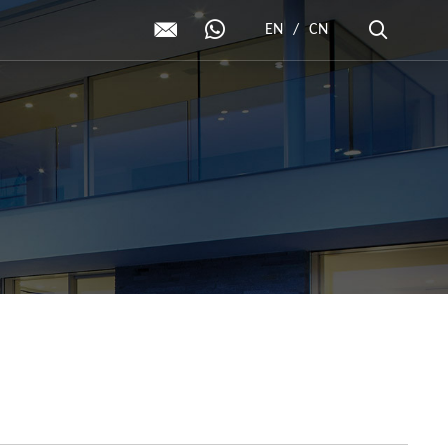
EN
/
CN