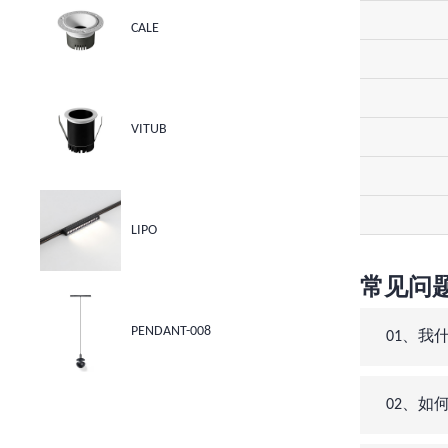
CALE
VITUB
LIPO
常见问
PENDANT-008
01、我
02、如