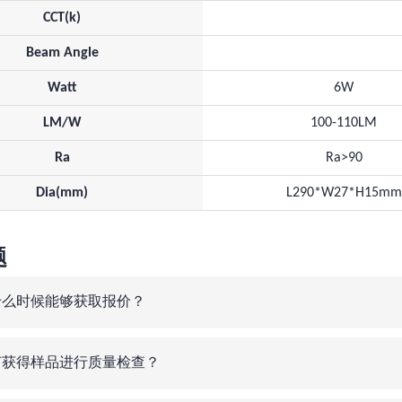
CCT(k)
Beam Angle
Watt
6W
LM/W
100-110LM
Ra
Ra>90
Dia(mm)
L290*W27*H15mm
题
什么时候能够获取报价？
何获得样品进行质量检查？