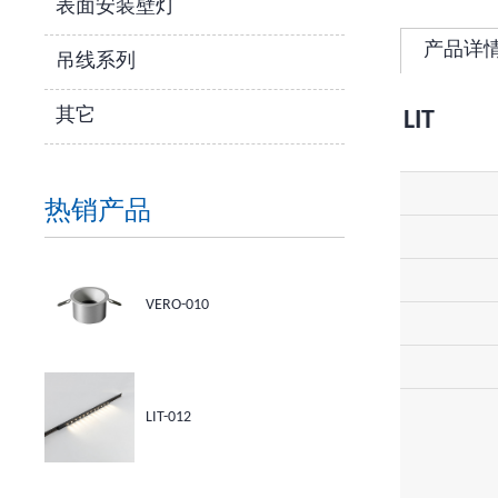
表面安装壁灯
产品详
吊线系列
其它
LIT
热销产品
VERO-010
LIT-012