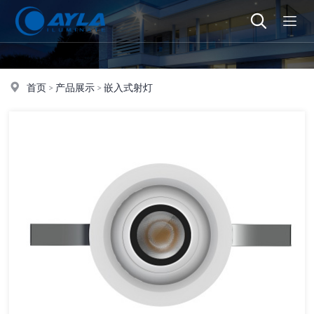
首页
>
产品展示
>
嵌入式射灯