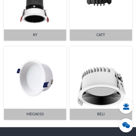
KY
CATT
详情
详情
MEGA010
BELI