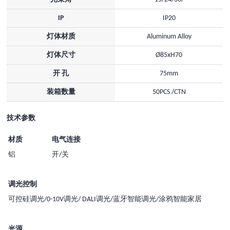
IP
IP20
灯体材质
Aluminum Alloy
灯体尺寸
Ø85xH70
开 孔
75mm
装箱数量
50PCS /CTN
技术参数
材质
电气连接
铝
开/关
调光控制
可控硅调光/0-10V调光/ DALI调光/蓝牙智能调光/涂鸦智能家居
光源