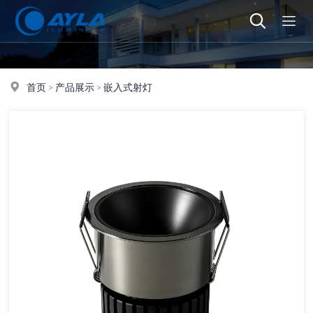
首页
>
产品展示
>
嵌入式射灯