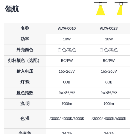
领航
名称
ALYA-0010
ALYA-0029
功率
10W
10W
外壳颜色
白色/黑色
白色/黑色
灯杯颜色（选配）
BC/PW
BC/PW
输入电压
165-265V
165-265V
灯 珠
COB
COB
显色指数
Ra≥85/92
Ra≥85/92
流 明
900lm
900lm
色 温
/3000/ 4000K/6000K
/3000/ 4000K/6000K
光束角
24/36
24/36