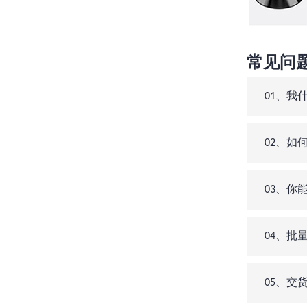
常见问
01、我
02、如
03、你能
04、批
05、交