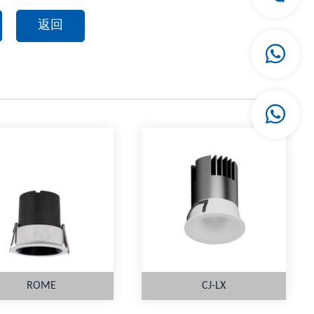
返回
ROME
CJ-LX