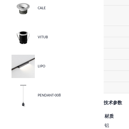
CALE
VITUB
LIPO
PENDANT-008
技术参数
材质
铝