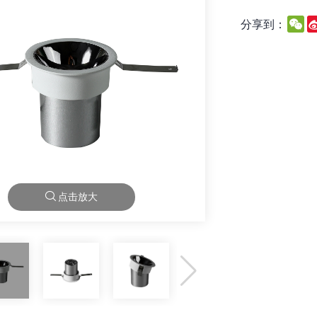
We
分享到：
点击放大