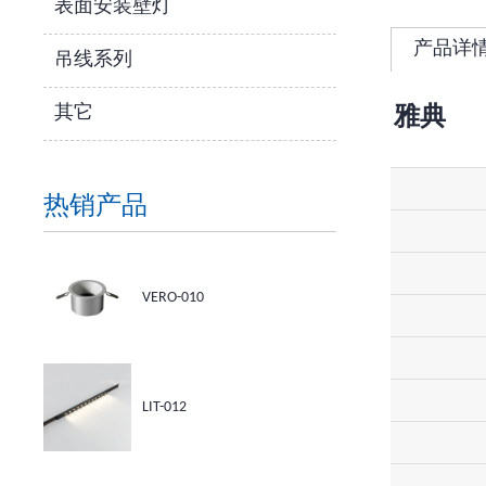
表面安装壁灯
产品详
吊线系列
其它
雅典
热销产品
VERO-010
LIT-012