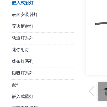
嵌入式射灯
表面安装射灯
无边框射灯
轨道灯系列
迷你射灯
线条灯系列
磁吸灯系列
配件
嵌入式壁灯