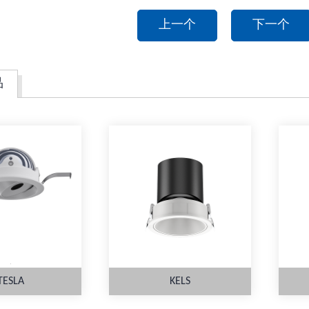
上一个
下一个
品
TESLA
KELS