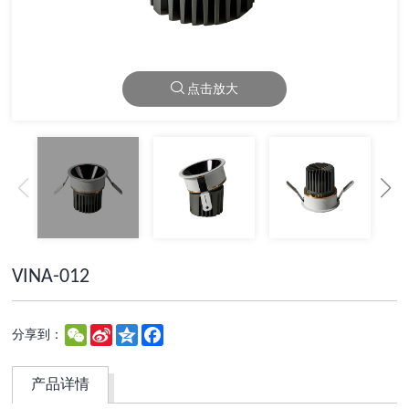
点击放大
VINA-012
WeChat
Sina
Qzone
Facebook
分享到：
Weibo
产品详情