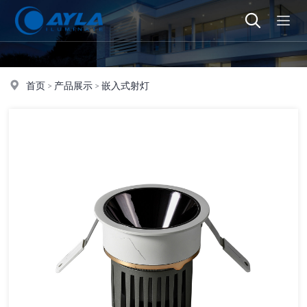
首页
>
产品展示
>
嵌入式射灯