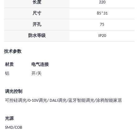
长度
220
尺寸
85*31
开孔
75
防水等级
IP20
技术参数
材质
电气连接
铝
开/关
调光控制
可控硅调光/0-10V调光/ DALI调光/蓝牙智能调光/涂鸦智能家居
光源
SMD/COB