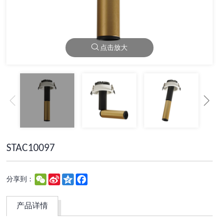
点击放大
STAC10097
WeChat
Sina
Qzone
Facebook
分享到：
Weibo
产品详情