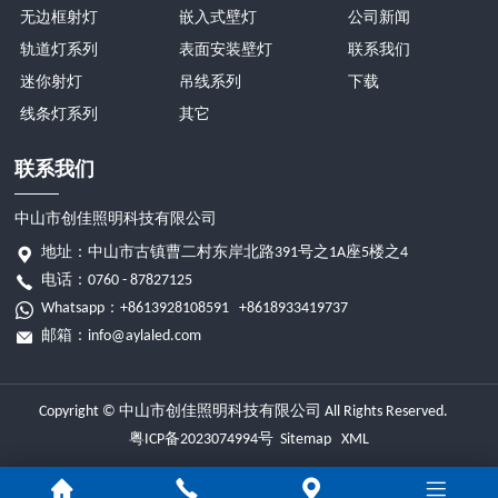
无边框射灯
嵌入式壁灯
公司新闻
轨道灯系列
表面安装壁灯
联系我们
迷你射灯
吊线系列
下载
线条灯系列
其它
联系我们
中山市创佳照明科技有限公司
地址：中山市古镇曹二村东岸北路391号之1A座5楼之4
电话：0760 - 87827125
Whatsapp：
+8613928108591
+8618933419737
邮箱：
info@aylaled.com
Copyright © 中山市创佳照明科技有限公司 All Rights Reserved.
粤ICP备2023074994号
Sitemap
XML