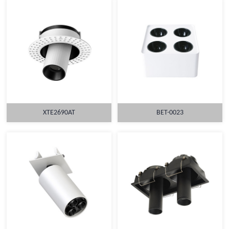
XTE2690AT
BET-0023
详情
详情