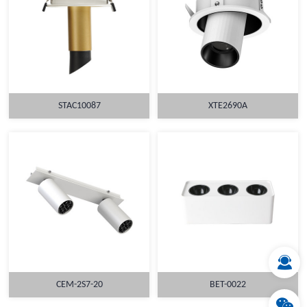
STAC10087
XTE2690A
详情
详情
CEM-2S7-20
BET-0022