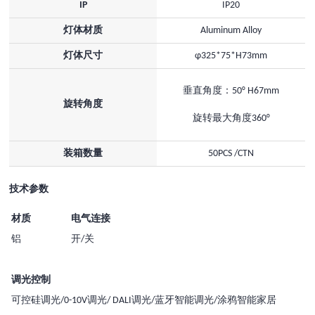
IP
IP20
灯体材质
Aluminum Alloy
灯体尺寸
φ325*75*H73mm
垂直角度：50° H67mm
旋转角度
旋转最大角度360°
装箱数量
50PCS /CTN
技术参数
材质
电气连接
铝
开/关
调光控制
可控硅调光/0-10V调光/ DALI调光/蓝牙智能调光/涂鸦智能家居