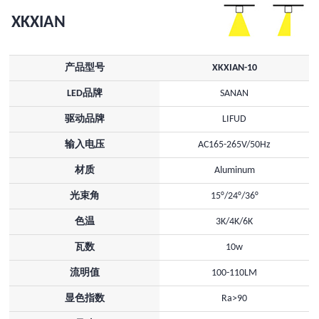
XKXIAN
产品型号
XKXIAN-10
LED品牌
SANAN
驱动品牌
LIFUD
输入电压
AC165-265V/50Hz
材质
Aluminum
光束角
15°/24°/36°
色温
3K/4K/6K
瓦数
10w
流明值
100-110LM
显色指数
Ra>90