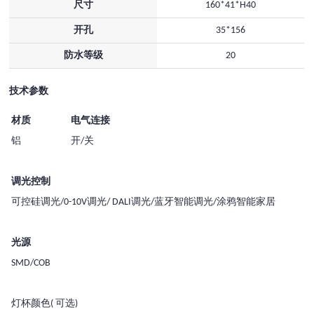
尺寸
160*41*H40
开孔
35*156
防水等级
20
技术参数
材质
电气连接
铝
开/关
调光控制
可控硅调光/0-10V调光/ DALI调光/蓝牙智能调光/涂鸦智能家居
光源
SMD/COB
灯杯颜色( 可选)