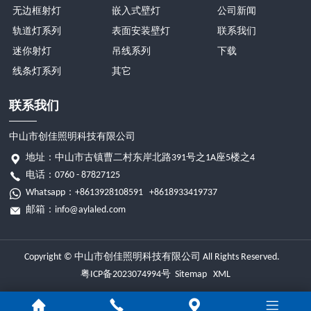
无边框射灯
嵌入式壁灯
公司新闻
轨道灯系列
表面安装壁灯
联系我们
迷你射灯
吊线系列
下载
线条灯系列
其它
联系我们
中山市创佳照明科技有限公司
地址：中山市古镇曹二村东岸北路391号之1A座5楼之4
电话：0760 - 87827125
Whatsapp：
+8613928108591
+8618933419737
邮箱：
info@aylaled.com
Copyright © 中山市创佳照明科技有限公司 All Rights Reserved.
粤ICP备2023074994号
Sitemap
XML