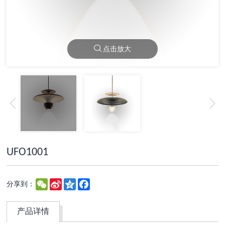
点击放大
UFO1001
WeChat
Sina
Qzone
Facebook
分享到：
Weibo
产品详情