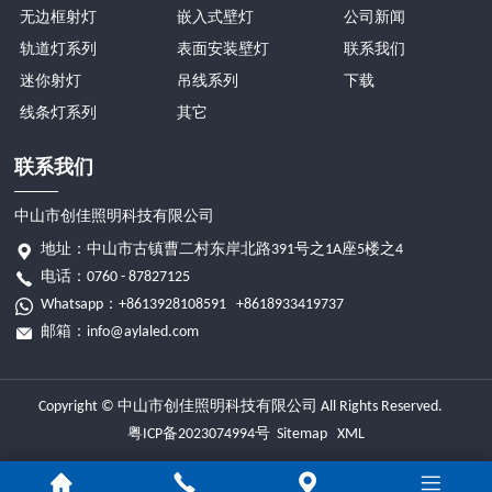
无边框射灯
嵌入式壁灯
公司新闻
轨道灯系列
表面安装壁灯
联系我们
迷你射灯
吊线系列
下载
线条灯系列
其它
联系我们
中山市创佳照明科技有限公司
地址：中山市古镇曹二村东岸北路391号之1A座5楼之4
电话：0760 - 87827125
Whatsapp：
+8613928108591
+8618933419737
邮箱：
info@aylaled.com
Copyright © 中山市创佳照明科技有限公司 All Rights Reserved.
粤ICP备2023074994号
Sitemap
XML