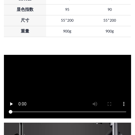
显色指数
95
90
尺寸
55*200
55*200
重量
900g
900g