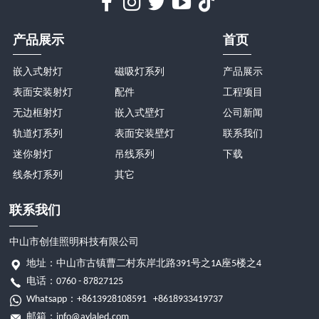
产品展示
首页
嵌入式射灯
磁吸灯系列
产品展示
表面安装射灯
配件
工程项目
无边框射灯
嵌入式壁灯
公司新闻
轨道灯系列
表面安装壁灯
联系我们
迷你射灯
吊线系列
下载
线条灯系列
其它
联系我们
中山市创佳照明科技有限公司
地址：中山市古镇曹二村东岸北路391号之1A座5楼之4
电话：0760 - 87827125
Whatsapp：
+8613928108591
+8618933419737
邮箱：
info@aylaled.com