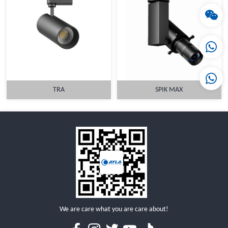
详情
详情
TRA
SPIK MAX
详情
详情
We are care what you are care about!